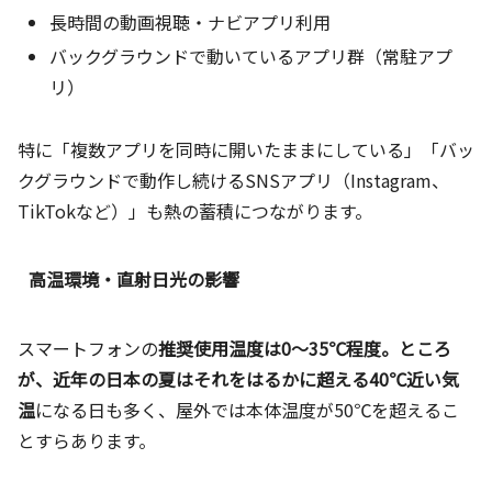
長時間の動画視聴・ナビアプリ利用
バックグラウンドで動いているアプリ群（常駐アプ
リ）
特に「複数アプリを同時に開いたままにしている」「バッ
クグラウンドで動作し続けるSNSアプリ（Instagram、
TikTokなど）」も熱の蓄積につながります。
高温環境・直射日光の影響
スマートフォンの
推奨使用温度は0～35℃程度。ところ
が、近年の日本の夏はそれをはるかに超える40℃近い気
温
になる日も多く、屋外では本体温度が50℃を超えるこ
とすらあります。