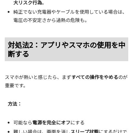
大リスク行為
。
純正でない充電器やケーブルを使用している場合は、
電圧の不安定さから過熱の危険も。
対処法2：アプリやスマホの使用を中
断する
スマホが熱いと感じたら、まず
すべての操作をやめる
のが
重要です。
方法：
可能なら
電源を完全にオフ
にする
難しい場合は、画面を消し
スリープ状態
にするだけで