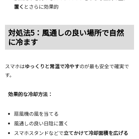
置く
とさらに効果的
対処法5：風通しの良い場所で自然
に冷ます
スマホは
ゆっくりと常温で冷やす
のが最も安全で確実で
す。
効果的な冷却方法：
扇風機の風を当てる
風通しの良い日陰に置く
スマホスタンドなどで
立てかけて冷却面積を広げる