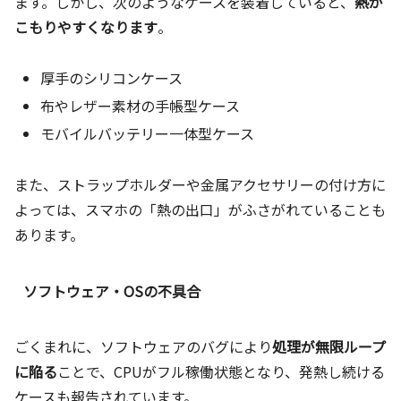
ます。しかし、次のようなケースを装着していると、
熱が
こもりやすくなります
。
厚手のシリコンケース
布やレザー素材の手帳型ケース
モバイルバッテリー一体型ケース
また、ストラップホルダーや金属アクセサリーの付け方に
よっては、スマホの「熱の出口」がふさがれていることも
あります。
ソフトウェア・OSの不具合
ごくまれに、ソフトウェアのバグにより
処理が無限ループ
に陥る
ことで、CPUがフル稼働状態となり、発熱し続ける
ケースも報告されています。