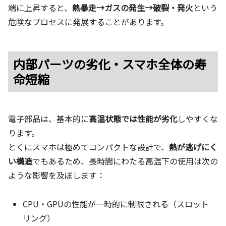
端に上昇すると、
熱暴走→ガスの発生→破裂・発火
という
危険なプロセスに発展することがあります。
内部パーツの劣化・スマホ全体の寿
命短縮
電子部品は、基本的に
高温状態では性能が劣化
しやすくな
ります。
とくにスマホは極めてコンパクトな設計で、
熱が逃げにく
い構造
でもあるため、長時間にわたる高温下の使用は次の
ような影響を及ぼします：
CPU・GPUの性能が一時的に制限される（スロット
リング）