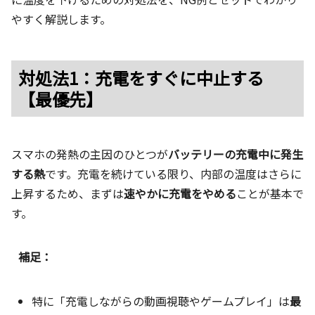
やすく解説します。
対処法1：充電をすぐに中止する
【最優先】
スマホの発熱の主因のひとつが
バッテリーの充電中に発生
する熱
です。充電を続けている限り、内部の温度はさらに
上昇するため、まずは
速やかに充電をやめる
ことが基本で
す。
補足：
特に「充電しながらの動画視聴やゲームプレイ」は
最