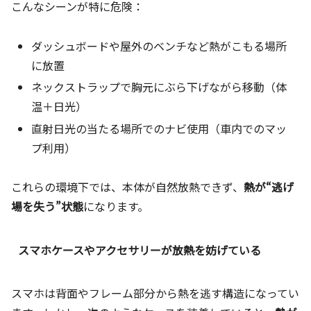
こんなシーンが特に危険：
ダッシュボードや屋外のベンチなど熱がこもる場所
に放置
ネックストラップで胸元にぶら下げながら移動（体
温＋日光）
直射日光の当たる場所でのナビ使用（車内でのマッ
プ利用）
これらの環境下では、本体が自然放熱できず、
熱が“逃げ
場を失う”状態
になります。
スマホケースやアクセサリーが放熱を妨げている
スマホは背面やフレーム部分から熱を逃す構造になってい