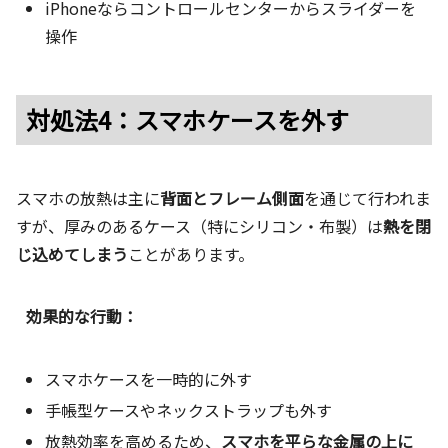
iPhoneならコントロールセンターからスライダーを
操作
対処法4：スマホケースを外す
スマホの放熱は主に
背面とフレーム側面
を通じて行われま
すが、厚みのあるケース（特にシリコン・布製）は
熱を閉
じ込めてしまう
ことがあります。
効果的な行動：
スマホケースを一時的に外す
手帳型ケースやネックストラップも外す
放熱効率を高めるため、
スマホを平らな金属の上に