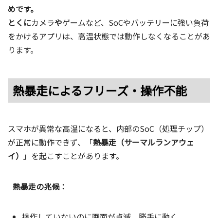
めです。
とくに
カメラ
や
ゲームなど、SoCやバッテリーに強い負荷
をかけるアプリは、高温状態では動作しなくなることがあ
ります。
熱暴走によるフリーズ・操作不能
スマホが異常な高温になると、内部のSoC（処理チップ）
が正常に動作できず、「
熱暴走（サーマルランアウェ
イ）
」を起こすことがあります。
熱暴走の兆候：
操作していないのに画面が点滅、勝手に動く