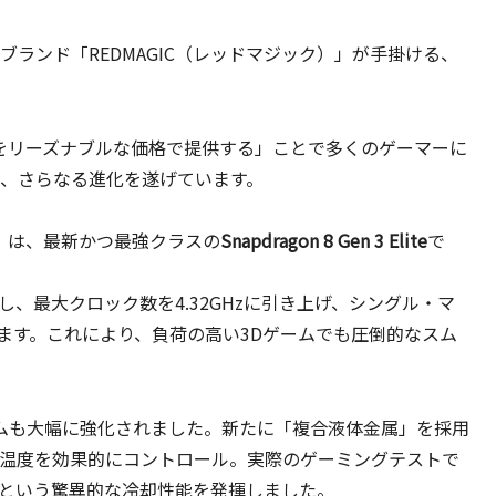
フォンブランド「REDMAGIC（レッドマジック）」が手掛ける、
性能をリーズナブルな価格で提供する」ことで多くのゲーマーに
 では、さらなる進化を遂げています。
）は、最新かつ最強クラスの
Snapdragon 8 Gen 3 Elite
で
ニングし、最大クロック数を4.32GHzに引き上げ、シングル・マ
ます。これにより、負荷の高い3Dゲームでも圧倒的なスム
ステムも大幅に強化されました。新たに「複合液体金属」を採用
温度を効果的にコントロール。実際のゲーミングテストで
るという驚異的な冷却性能を発揮しました。