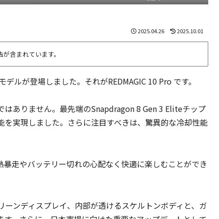
2025.04.26
2025.10.01
告が含まれています。
ルが登場しました。それがREDMAGIC 10 Pro です。
ん。最先端のSnapdragon 8 Gen 3 Eliteチップ
能を実現しました。さらに注目すべきは、驚異的な冷却性能
熱暴走やバッテリー切れの心配なく快適に楽しむことができ
リーンディスプレイ、内部が透けるスケルトンボディと、ガ
ます。さらに、日本市場に向けた重要なアップデートとして