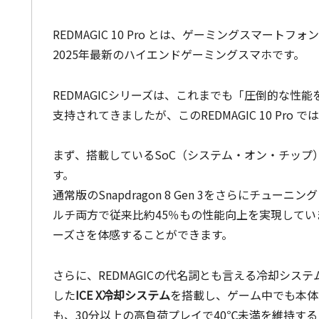
REDMAGIC 10 Pro とは、ゲーミングスマート
2025年最新のハイエンドゲーミングスマホです。
REDMAGICシリーズは、これまでも「圧倒的な
支持されてきましたが、このREDMAGIC 10 Pro
まず、搭載しているSoC（システム・オン・チップ
す。
通常版のSnapdragon 8 Gen 3をさらにチュー
ルチ両方で従来比約45％もの性能向上を実現してい
ーズさを体感することができます。
さらに、REDMAGICの代名詞とも言える冷却シ
した
ICE X冷却システム
を搭載し、ゲーム中でも本体
も、30分以上の高負荷プレイで40℃未満を維持す