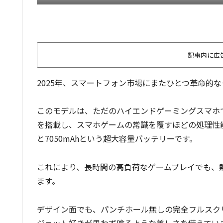
記事内に広
2025年、スマートフォン市場にまたひとつ革命的なモデ
このモデルは、ただのハイエンドゲーミングスマホではありませ
を搭載し、スマホゲームの常識を覆すほどの処理性
と7050mAhという超大容量バッテリーです。
これにより、長時間の高負荷なゲームプレイでも、
ます。
デザイン面でも、パンチホール無しの完全フルスク
ジェット好きが思わず唸るような美しさを備えてい