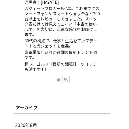
運営者：[HAYATE]
ガジェットブロガー歴7年。これまでにス
マートフォンやスマートウォッチなど200
台以上をレビューしてきました。スペッ
ク表だけでは見えてこない「本当の使い
心地」を大切に、正直な感想をお届けし
ます。
30代の視点で、仕事と生活をアップデー
トするガジェットを厳選。
家電量販店巡りが週課の最新トレンド通
です。
趣味：ゴルフ（最新の距離計・ウォッチ
も活用中！）
アーカイブ
2026年8月