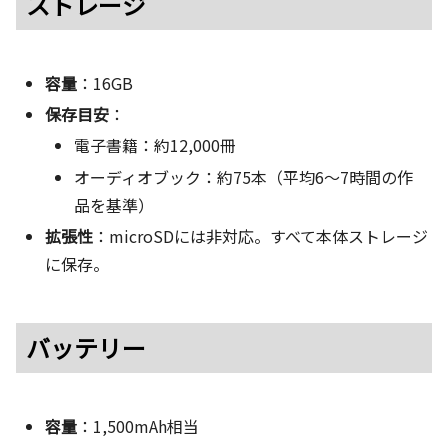
ストレージ
容量
：16GB
保存目安
：
電子書籍：約12,000冊
オーディオブック：約75本（平均6〜7時間の作
品を基準）
拡張性
：microSDには非対応。すべて本体ストレージ
に保存。
バッテリー
容量
：1,500mAh相当