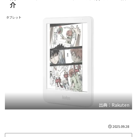
介
タブレット
出典：Rakuten
2025.09.28