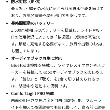
防水対応（IPX8）
最大2m・60分の水没に耐えられる防水性能を備えて
おり、お風呂読書や屋外利用でも安心です。
長時間駆動のバッテリー
1,500mAh相当のバッテリーを搭載し、ライトやWi-
Fiの使用状況によっては「数週間」の読書が可能で
す。頻繁に充電する必要がなく、旅行や出張のお供に
も適しています。
オーディオブック再生に対応
Bluetooth機能を搭載し、ワイヤレスイヤホンやスピ
ーカーを接続してKoboオーディオブックを楽しめま
す。「読む」と「聴く」を1台で切り替えられるの
は、移動中や運動中に便利です。
ComfortLight PRO 搭載
画面の明るさや色温度を自由に調整可能。ブルーラ
イトを抑えて夜間読書でも目に優しく、寝る前に読書