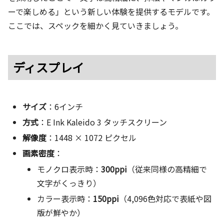
ーで楽しめる」という新しい体験を提供するモデルです。
ここでは、スペックを細かく見ていきましょう。
ディスプレイ
サイズ
：6インチ
方式
：E Ink Kaleido 3 タッチスクリーン
解像度
：1448 × 1072 ピクセル
画素密度
：
モノクロ表示時：
300ppi
（従来同様の高精細で
文字がくっきり）
カラー表示時：
150ppi
（4,096色対応で表紙や図
版が鮮やか）