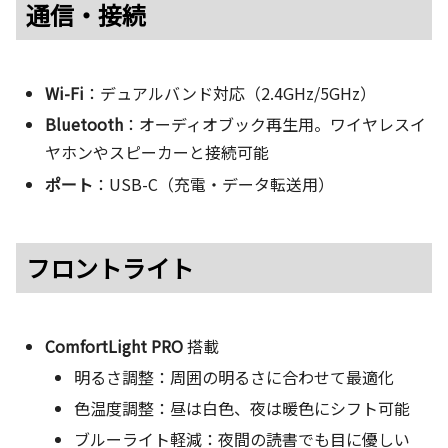
通信・接続
Wi-Fi
：デュアルバンド対応（2.4GHz/5GHz）
Bluetooth
：オーディオブック再生用。ワイヤレスイ
ヤホンやスピーカーと接続可能
ポート
：USB-C（充電・データ転送用）
フロントライト
ComfortLight PRO
搭載
明るさ調整：周囲の明るさに合わせて最適化
色温度調整：昼は白色、夜は暖色にシフト可能
ブルーライト軽減：夜間の読書でも目に優しい