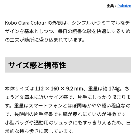
出典：
Rakuten
Kobo Clara Colour の外観は、シンプルかつミニマルなデ
ザインを基本としつつ、毎日の読書体験を快適にするため
の工夫が随所に盛り込まれています。
サイズ感と携帯性
本体サイズは
112 × 160 × 9.2 mm
、重量は約
174g
。ち
ょうど文庫本に近いサイズ感で、片手にしっかり収まりま
す。重量はスマートフォンとほぼ同等かやや軽い程度なの
で、長時間の片手読書でも腕が疲れにくいのが特徴です。
小型バッグや通勤用のリュックにもすっきり入るため、日
常的な持ち歩きに適しています。