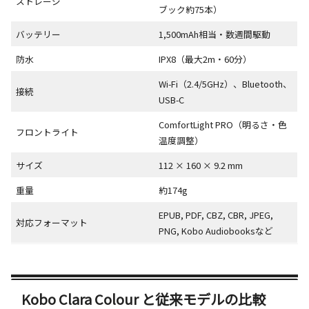
ストレージ
ブック約75本）
バッテリー
1,500mAh相当・数週間駆動
防水
IPX8（最大2m・60分）
Wi-Fi（2.4/5GHz）、Bluetooth、
接続
USB-C
ComfortLight PRO（明るさ・色
フロントライト
温度調整）
サイズ
112 × 160 × 9.2 mm
重量
約174g
EPUB, PDF, CBZ, CBR, JPEG,
対応フォーマット
PNG, Kobo Audiobooksなど
Kobo Clara Colour と従来モデルの比較