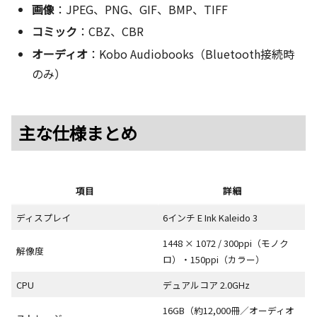
画像
：JPEG、PNG、GIF、BMP、TIFF
コミック
：CBZ、CBR
オーディオ
：Kobo Audiobooks（Bluetooth接続時
のみ）
主な仕様まとめ
項目
詳細
ディスプレイ
6インチ E Ink Kaleido 3
1448 × 1072 / 300ppi（モノク
解像度
ロ）・150ppi（カラー）
CPU
デュアルコア 2.0GHz
16GB（約12,000冊／オーディオ