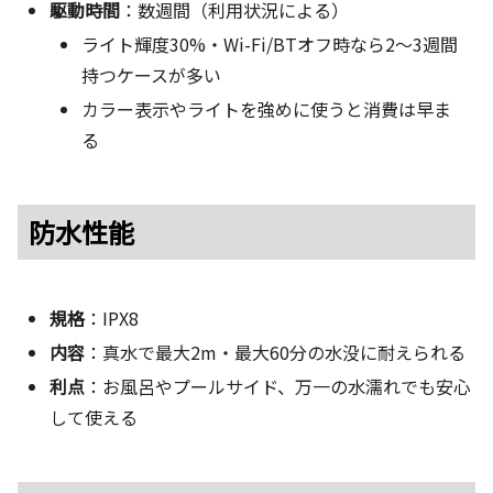
駆動時間
：数週間（利用状況による）
ライト輝度30%・Wi-Fi/BTオフ時なら2〜3週間
持つケースが多い
カラー表示やライトを強めに使うと消費は早ま
る
防水性能
規格
：IPX8
内容
：真水で最大2m・最大60分の水没に耐えられる
利点
：お風呂やプールサイド、万一の水濡れでも安心
して使える