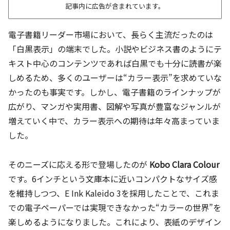
記事内に広告が含まれています。
電子書籍リーダー市場において、長らく主流だったのは
「白黒表示」の端末でした。小説やビジネス書のようにテ
キスト中心のコンテンツであれば白黒でも十分に読書が楽
しめるため、多くのユーザーは“カラー表示”を求めていな
かったのも事実です。しかし、電子書籍のラインナップが
広がり、マンガや実用書、図解や写真が豊富なジャンルが
増えていく中で、カラー表示への期待は年々高まっていま
した。
そのニーズに応える形で登場したのが
Kobo Clara Colour
です。6インチという文庫本に近いコンパクトなサイズ感
を維持しつつ、E Ink Kaleido 3を採用したことで、これま
での電子ペーパーでは実現できなかった“カラーの世界”を
楽しめるようになりました。これにより、表紙のデザイン