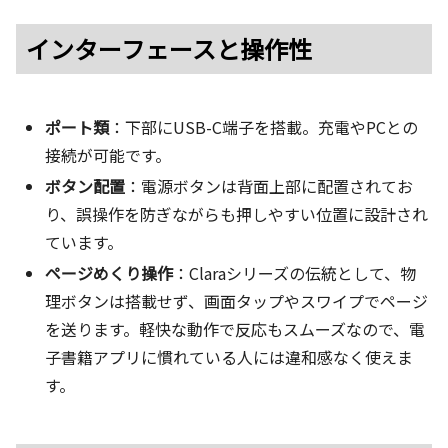
インターフェースと操作性
ポート類
：下部にUSB-C端子を搭載。充電やPCとの
接続が可能です。
ボタン配置
：電源ボタンは背面上部に配置されてお
り、誤操作を防ぎながらも押しやすい位置に設計され
ています。
ページめくり操作
：Claraシリーズの伝統として、物
理ボタンは搭載せず、画面タップやスワイプでページ
を送ります。軽快な動作で反応もスムーズなので、電
子書籍アプリに慣れている人には違和感なく使えま
す。