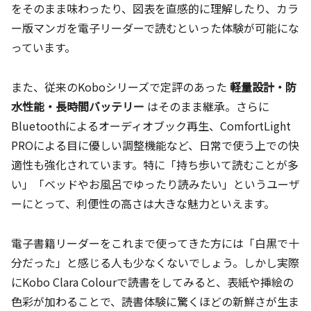
をそのまま味わったり、図表を直感的に理解したり、カラ
ー版マンガを電子リーダーで読むといった体験が可能にな
っています。
また、従来のKoboシリーズで定評のあった
軽量設計・防
水性能・長時間バッテリー
はそのまま継承。さらに
Bluetoothによるオーディオブック再生、ComfortLight
PROによる目に優しい調整機能など、日常で使う上での快
適性も強化されています。特に「持ち歩いて読むことが多
い」「ベッドやお風呂でゆったり読みたい」というユーザ
ーにとって、利便性の高さは大きな魅力といえます。
電子書籍リーダーをこれまで使ってきた方には「白黒で十
分だった」と感じる人も少なくないでしょう。しかし実際
にKobo Clara Colourで読書をしてみると、表紙や挿絵の
色彩が加わることで、読書体験に驚くほどの新鮮さが生ま