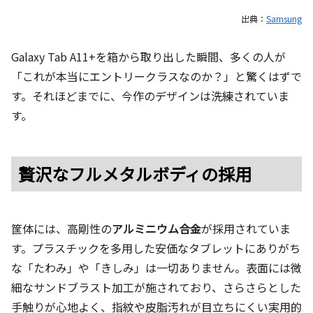
出典：
Samsung
Galaxy Tab A11+を箱から取り出した瞬間、多くの人が
「これが本当にエントリークラスなのか？」と驚くはずで
す。それほどまでに、今作のデザインは洗練されていま
す。
贅沢なフルメタルボディの採用
筐体には、高剛性の
アルミニウム合金
が採用されていま
す。プラスチックを多用した安価なタブレットにありがち
な「たわみ」や「きしみ」は一切ありません。表面には微
細なサンドブラスト加工が施されており、さらさらとした
手触りが心地よく、指紋や皮脂汚れが目立ちにくい実用的