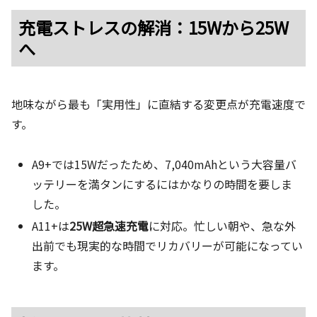
充電ストレスの解消：15Wから25W
へ
地味ながら最も「実用性」に直結する変更点が充電速度で
す。
A9+では15Wだったため、7,040mAhという大容量バ
ッテリーを満タンにするにはかなりの時間を要しま
した。
A11+は
25W超急速充電
に対応。忙しい朝や、急な外
出前でも現実的な時間でリカバリーが可能になってい
ます。