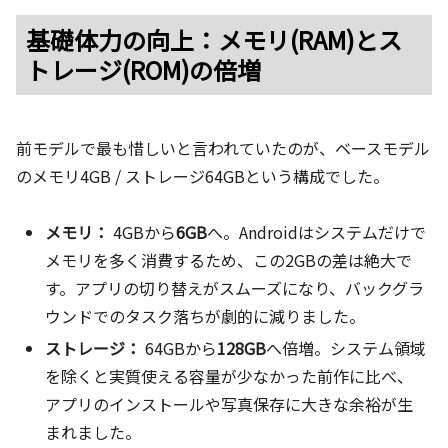
基礎体力の向上：メモリ(RAM)とス
トレージ(ROM)の倍増
前モデルで最も惜しいと言われていたのが、ベースモデル
のメモリ4GB / ストレージ64GBという構成でした。
メモリ：
4GBから
6GB
へ。Androidはシステムだけで
メモリを多く消費するため、この2GBの差は絶大で
す。アプリの切り替えがスムーズになり、バックグラ
ウンドでのタスク落ちが劇的に減りました。
ストレージ：
64GBから
128GB
へ倍増。システム領域
を除くと実質使える容量が少なかった前作に比べ、
アプリのインストールや写真保存に大きな余裕が生
まれました。