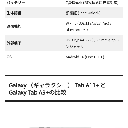
バッテリー
7,040mAh (25W超急速充電対応)
生体認証
顔認証 (Face Unlock)
Wi-Fi 5 (802.11a/b/g/n/ac) /
通信機能
Bluetooth 5.3
USB Type-C (2.0) / 3.5mmイヤホ
外部端子
ンジャック
OS
Android 16 (One UI 8.0)
Galaxy （ギャラクシー） Tab A11+ と
Galaxy Tab A9+の比較