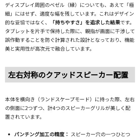
ディスプレイ周囲のベゼル（縁）についても、あえて「極
細」にはせず、適度な幅を残しています。これはデザイン
的な妥協ではなく、
「持ちやすさ」を追求した結果
です。
タブレットを片手で保持した際に、親指が画面に干渉して
誤作動することを防ぐ計算された設計となっており、機能
美と実用性が高次元で融合しています。
左右対称のクアッドスピーカー配置
本体を横向き（ランドスケープモード）に持った際、左右
の側面に2つずつ、計4つのスピーカーグリルが美しく配
置されています。
パンチング加工の精度：
スピーカー穴の一つひとつ