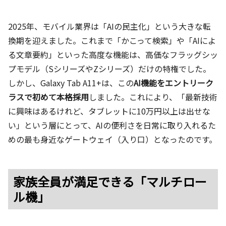
2025年、モバイル業界は「AIの民主化」という大きな転
換期を迎えました。これまで「かこって検索」や「AIによ
る文章要約」といった高度な機能は、高価なフラッグシッ
プモデル（SシリーズやZシリーズ）だけの特権でした。
しかし、Galaxy Tab A11+は、この
AI機能をエントリーク
ラスで初めて本格採用
しました。これにより、「最新技術
に興味はあるけれど、タブレットに10万円以上は出せな
い」という層にとって、AIの便利さを日常に取り入れるた
めの最も身近なゲートウェイ（入り口）となったのです。
家族全員が満足できる「マルチロー
ル機」