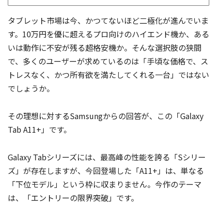
タブレット市場は今、かつてないほど二極化が進んでいま
す。10万円を優に超えるプロ向けのハイエンド機か、ある
いは動作に不安が残る超格安機か。そんな選択肢の狭間
で、多くのユーザーが求めているのは「手頃な価格で、ス
トレスなく、かつ所有欲を満たしてくれる一台」ではない
でしょうか。
その理想に対するSamsungからの回答が、この「Galaxy
Tab A11+」です。
Galaxy Tabシリーズには、最高峰の性能を誇る「Sシリー
ズ」が存在しますが、今回登場した「A11+」は、単なる
「下位モデル」という枠に収まりません。今作のテーマ
は、「エントリーの限界突破」です。