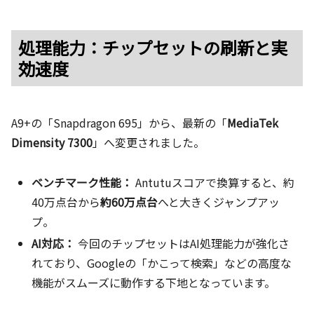
処理能力：チップセットの刷新と実
効速度
A9+の「Snapdragon 695」から、最新の「
MediaTek
Dimensity 7300
」へ変更されました。
ベンチマーク性能：
Antutuスコアで換算すると、約
40万点台から
約60万点台
へと大きくジャンプアッ
プ。
AI対応：
今回のチップセットはAI処理能力が強化さ
れており、Googleの「かこって検索」などの高度な
機能がスムーズに動作する下地となっています。