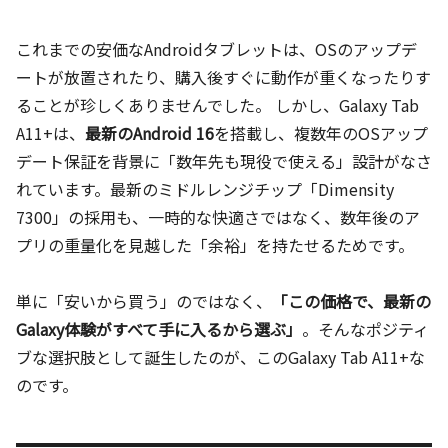
これまでの安価なAndroidタブレットは、OSのアップデ
ートが放置されたり、購入後すぐに動作が重くなったりす
ることが珍しくありませんでした。 しかし、Galaxy Tab
A11+は、
最新のAndroid 16
を搭載し、複数年のOSアップ
デート保証を背景に「数年先も現役で使える」設計がなさ
れています。最新のミドルレンジチップ「Dimensity
7300」の採用も、一時的な快適さではなく、数年後のア
プリの重量化を見越した「余裕」を持たせるためです。
単に「安いから買う」のではなく、
「この価格で、最新の
Galaxy体験がすべて手に入るから選ぶ」
。そんなポジティ
ブな選択肢として誕生したのが、このGalaxy Tab A11+な
のです。