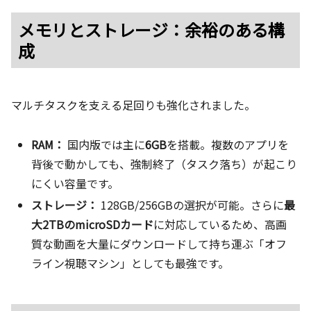
メモリとストレージ：余裕のある構
成
マルチタスクを支える足回りも強化されました。
RAM：
国内版では主に
6GB
を搭載。複数のアプリを
背後で動かしても、強制終了（タスク落ち）が起こり
にくい容量です。
ストレージ：
128GB/256GBの選択が可能。さらに
最
大2TBのmicroSDカード
に対応しているため、高画
質な動画を大量にダウンロードして持ち運ぶ「オフ
ライン視聴マシン」としても最強です。