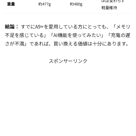
ほぼ変わらず
重量
約477g
約480g
軽量維持
結論：
すでにA9+を愛用している方にとっても、「メモリ
不足を感じている」「AI機能を使ってみたい」「充電の遅
さが不満」であれば、買い換える価値は十分にあります。
スポンサーリンク