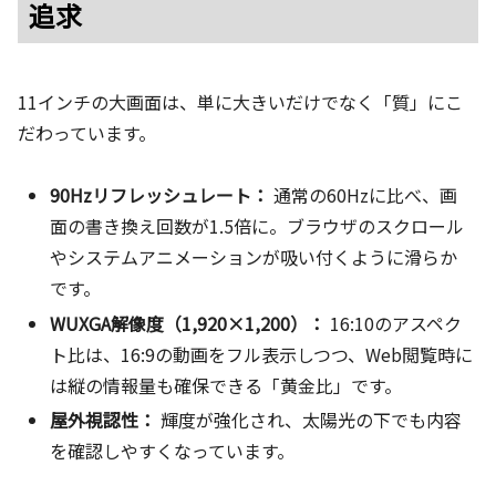
追求
11インチの大画面は、単に大きいだけでなく「質」にこ
だわっています。
90Hzリフレッシュレート：
通常の60Hzに比べ、画
面の書き換え回数が1.5倍に。ブラウザのスクロール
やシステムアニメーションが吸い付くように滑らか
です。
WUXGA解像度（1,920×1,200）：
16:10のアスペク
ト比は、16:9の動画をフル表示しつつ、Web閲覧時に
は縦の情報量も確保できる「黄金比」です。
屋外視認性：
輝度が強化され、太陽光の下でも内容
を確認しやすくなっています。