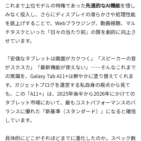
これまで上位モデルの特権であった
先進的なAI機能
を惜し
みなく投入し、さらにディスプレイの滑らかさや処理性能
を底上げすることで、Webブラウジング、動画視聴、マル
チタスクといった「日々の当たり前」の質を劇的に向上さ
せています。
「安価なタブレットは画面がカクつく」「スピーカーの音
がスカスカ」「最新機能が使えない」……そんなこれまで
の常識を、Galaxy Tab A11+は鮮やかに塗り替えてくれま
す。ガジェットブログを運営する私自身の視点から見て
も、この「A11+」は、2025年後半から2026年にかけての
タブレット市場において、最もコストパフォーマンスのバ
ランスに優れた「新基準（スタンダード）」になると確信
しています。
具体的にどこがそれほどまでに進化したのか。スペック数