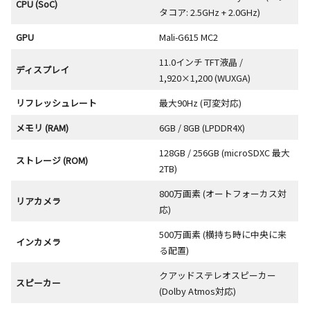
CPU (SoC)
タコア: 2.5GHz + 2.0GHz)
GPU
Mali-G615 MC2
11.0インチ TFT液晶 /
ディスプレイ
1,920×1,200 (WUXGA)
リフレッシュレート
最大90Hz (可変対応)
メモリ (RAM)
6GB / 8GB (LPDDR4X)
128GB / 256GB (microSDXC 最大
ストレージ (ROM)
2TB)
800万画素 (オートフォーカス対
リアカメラ
応)
500万画素 (横持ち時に中央に来
インカメラ
る配置)
クアッドステレオスピーカー
スピーカー
(Dolby Atmos対応)