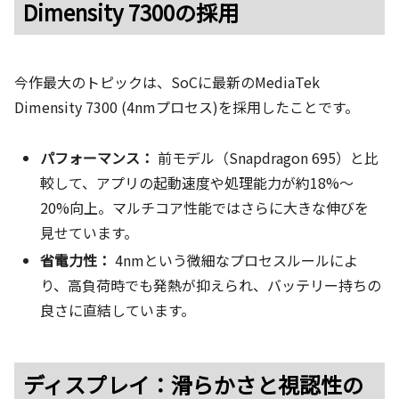
Dimensity 7300の採用
今作最大のトピックは、SoCに最新のMediaTek
Dimensity 7300 (4nmプロセス)を採用したことです。
パフォーマンス：
前モデル（Snapdragon 695）と比
較して、アプリの起動速度や処理能力が約18%〜
20%向上。マルチコア性能ではさらに大きな伸びを
見せています。
省電力性：
4nmという微細なプロセスルールによ
り、高負荷時でも発熱が抑えられ、バッテリー持ちの
良さに直結しています。
ディスプレイ：滑らかさと視認性の